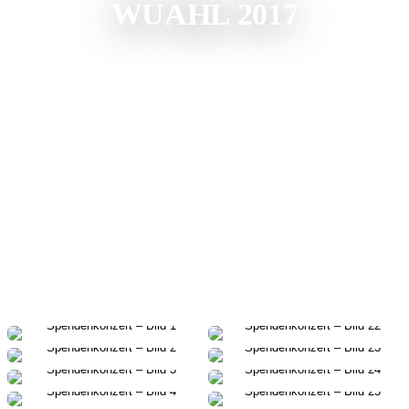
WUAHL 2017