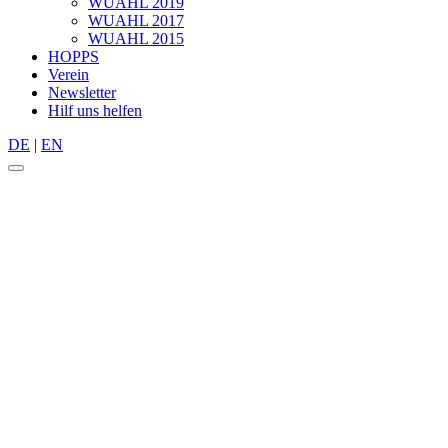
WUAHL 2019
WUAHL 2017
WUAHL 2015
HOPPS
Verein
Newsletter
Hilf uns helfen
DE
|
EN