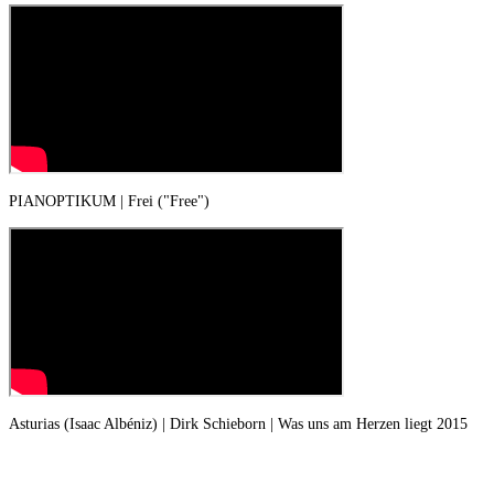
PIANOPTIKUM | Frei ("Free")
Asturias (Isaac Albéniz) | Dirk Schieborn | Was uns am Herzen liegt 2015
Hilf uns helfen