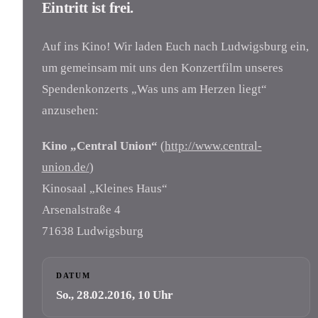
Eintritt ist frei.
Auf ins Kino! Wir laden Euch nach Ludwigsburg ein,
um gemeinsam mit uns den Konzertfilm unseres
Spendenkonzerts „Was uns am Herzen liegt“
anzusehen:
Kino „Central Union“
(
http://www.central-
union.de/
)
Kinosaal „Kleines Haus“
Arsenalstraße 4
71638 Ludwigsburg
DATUM
So., 28.02.2016, 10 Uhr