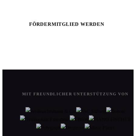
Patenschaft für ein Konzert übernehmen.
FÖRDERMITGLIED WERDEN
DIREKT SPENDEN
MIT FREUNDLICHER UNTERSTÜTZUNG VON