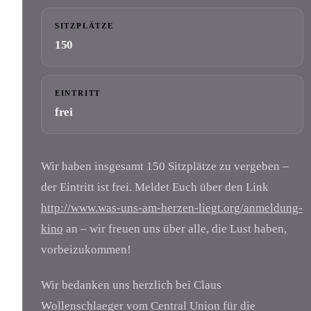
SITZPLÄTZE
150
EINTRITT
frei
Wir haben insgesamt 150 Sitzplätze zu vergeben –
der Eintritt ist frei. Meldet Euch über den Link
http://www.was-uns-am-herzen-liegt.org/anmeldung-
kino
an – wir freuen uns über alle, die Lust haben,
vorbeizukommen!
Wir bedanken uns herzlich bei Claus
Wollenschlaeger vom Central Union für die