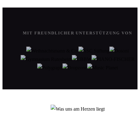
MIT FREUNDLICHER UNTERSTÜTZUNG VON